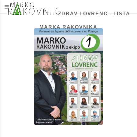
ZDRAV LOVRENC - LISTA
MARKA RAKOVNIKA