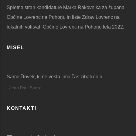
Spletna stran kandidature Marka Rakovnika za župana
Občine Lovrenc na Pohorju in liste Zdrav Lovrenc na
lokalnih volitvah Občine Lovrenc na Pohorju leta 2022.
MISEL
Samo človek, ki ne vesla, ima čas zibati čoln.
- Jean Paul Sartre
KONTAKTI